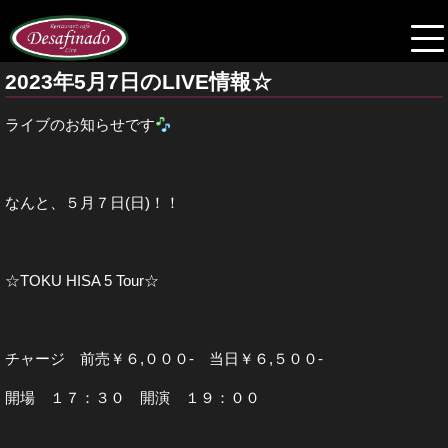
2023年5月7日のLIVE情報☆
ライブのお知らせです
なんと、５月７日(日)！！
☆TOKU HISA 5 Tour☆
チャージ 前売￥６,０００- 当日￥６,５００-
開場 １７：３０ 開演 １９：００