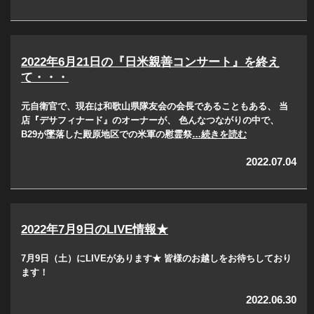
2022年6月21日の『日米親善コンサート』を終え
て・・・
元自衛官で、現在は和歌山県隊友会の会長であることもある、 当
店『デサフィナード』のオーナーが、 色んなつながりの中で、
B29が墜落した殿原地区での米軍の慰霊祭
…続きを読む
2022.07.04
2022年7月9日のLIVE情報★
7月9日（土）にLIVEがあります★ 皆様のお越しをお待ちしており
ます！
2022.06.30