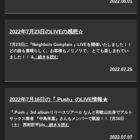
2022.08.01
2022年7月23日のLIVEの感想☆
7月23日に『Neighbors Complain 』LIVEを開催いたしました！！
どの曲も素晴らしく、お客様もノリノリで、 とても楽しまれてい
ました！！ &
…続きを読む
2022.07.25
2022年7月16日の『.Push』のLIVE情報★
『.Push 』3rd albumリリースツアー☆ なんと和歌山出身でアルト
サックス奏者 『中島朱葉』さんもメンバーで凱旋！！ 7月16日
（土） 西村匠平(ds
…続きを読む
2022.07.07