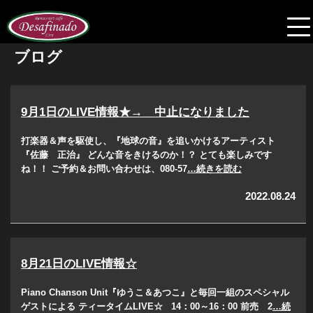
ブログ
9月1日のLIVE情報★→ 中止になりました
打楽器＆声を駆使し、『地球の音』を追いかけるアーティスト
『佐藤 正治』 どんな音をきけるのか！？ とても楽しみです
ね！！ ご予約＆お問い合わせは、080-57
…続きを読む
2022.08.24
8月21日のLIVE情報☆
Piano Chanson Unit『ゆうこ＆あつこ』と毎回一組のスペシャル
ゲストによる ティータイムLIVE☆ 14：00～16：00 前売 2
…続