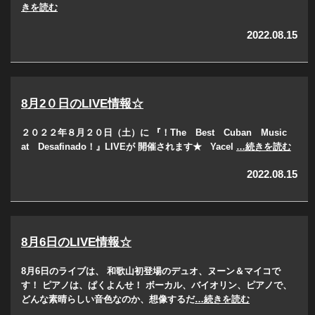
きを読む
2022.08.15
8月2０日のLIVE情報☆
２０２２年８月２０日（土）に 『！The Best Cuban Music
at Desafinado！』LIVEが 開催されます★ Yacel
…続きを読む
2022.08.15
8月6日のLIVE情報☆
8月6日のライブは、 和歌山初登場のデュオ、ヌーン＆マイコで
す！ ピアノは、ぱくよんせ！ ボーカル、バイオリン、ピアノで、
どんな素晴らしい音色なのか、想像するだ
…続きを読む