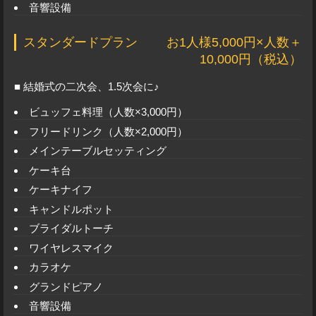
音響設備
スタンダードプラン
お1人様5,000円×人数＋
10,000円（税込）
■ 結婚式の二次会、1.5次会に♪
ビュッフェ料理（人数×3,000円）
フリードリンク（人数×2,000円）
メインテーブルセッティング
ケーキ台
ケーキナイフ
キャンドルポット
ブライダルトーチ
ワイヤレスマイク
カラオケ
グランドピアノ
音響設備