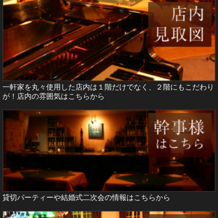
一軒家を丸々使用した店内は１階だけでなく、２階にもこだわり
が！店内の雰囲気は
こちらから
貸切パーティーや結婚式二次会の情報は
こちらから