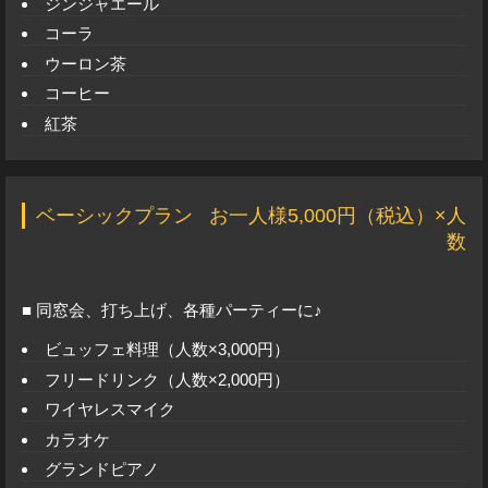
ジンジャエール
コーラ
ウーロン茶
コーヒー
紅茶
ベーシックプラン
お一人様5,000円（税込）×人
数
■ 同窓会、打ち上げ、各種パーティーに♪
ビュッフェ料理（人数×3,000円）
フリードリンク（人数×2,000円）
ワイヤレスマイク
カラオケ
グランドピアノ