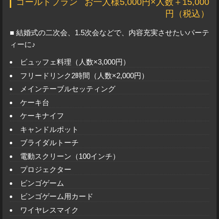
ゴールドプラン
お一人様5,000円×人数＋15,000
円（税込）
■ 結婚式の二次会、1.5次会などで、内容充実させたいパーテ
ィーに♪
ビュッフェ料理（人数×3,000円）
フリードリンク2時間（人数×2,000円）
メインテーブルセッティング
ケーキ台
ケーキナイフ
キャンドルポット
ブライダルトーチ
電動スクリーン（100インチ）
プロジェクター
ビンゴゲーム
ビンゴゲーム用カード
ワイヤレスマイク