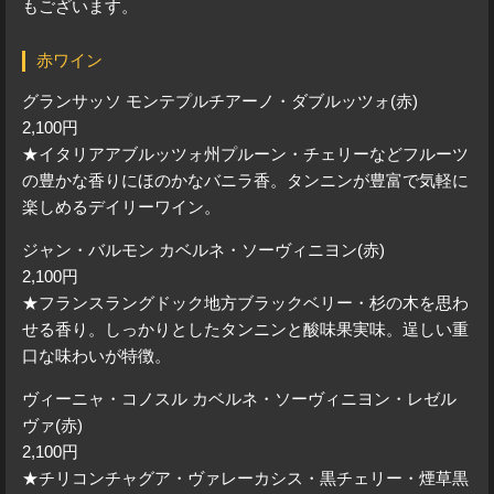
もございます。
赤ワイン
グランサッソ モンテプルチアーノ・ダブルッツォ(赤)
2,100円
★イタリアアブルッツォ州プルーン・チェリーなどフルーツ
の豊かな香りにほのかなバニラ香。タンニンが豊富で気軽に
楽しめるデイリーワイン。
ジャン・バルモン カベルネ・ソーヴィニヨン(赤)
2,100円
★フランスラングドック地方ブラックベリー・杉の木を思わ
せる香り。しっかりとしたタンニンと酸味果実味。逞しい重
口な味わいが特徴。
ヴィーニャ・コノスル カベルネ・ソーヴィニヨン・レゼル
ヴァ(赤)
2,100円
★チリコンチャグア・ヴァレーカシス・黒チェリー・煙草黒