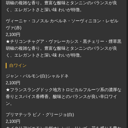
胡椒の複雑な香り。豊富な酸味とタンニンのバランスが良
く、エレガントさと深い味 わいが特徴。
ヴィーニャ・コノスル カベルネ・ソーヴィニヨン・レゼル
ヴァ(赤)
2,100円
★チリコンチャグア・ヴァレーカシス・黒チェリー・煙草黒
胡椒の複雑な香り。豊富な酸味とタンニンのバランスが良
く、エレガントさと深い味 わいが特徴。
白ワイン
ジャン・バルモン(白)シャルドネ
2,100円
★フランスラングドック地方トロピカルフルーツ系の濃厚な
香りとスパイス香樽香。酸味とのバランスが良い辛口ワイ
ン。
プリマテッラ ピノ・グリージョ(白)
2,100円