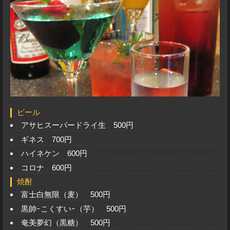
ビール
アサヒスーパードライ生 500円
ギネス 700円
ハイネケン 600円
コロナ 600円
焼酎
富士白無限（麦） 500円
黒帥ｰこくすいｰ（芋） 500円
奄美夢幻（黒糖） 500円